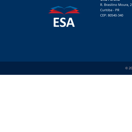
R. Brasilino Moura, 
Curitiba - PR
CEP: 80540-340
© 20