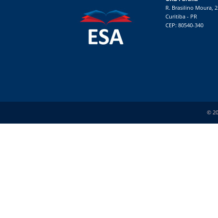
R. Brasilino Moura, 
Curitiba - PR
CEP: 80540-340
© 20