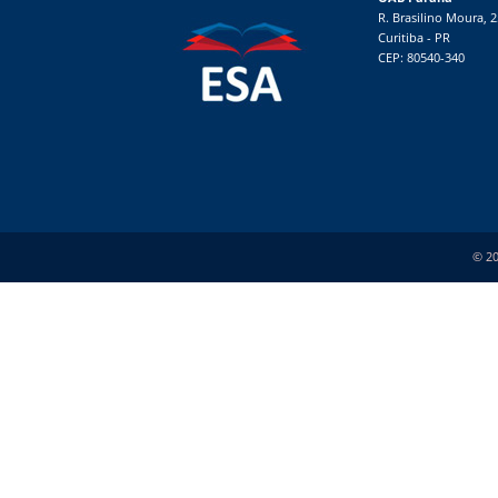
R. Brasilino Moura, 
Curitiba - PR
CEP: 80540-340
© 20