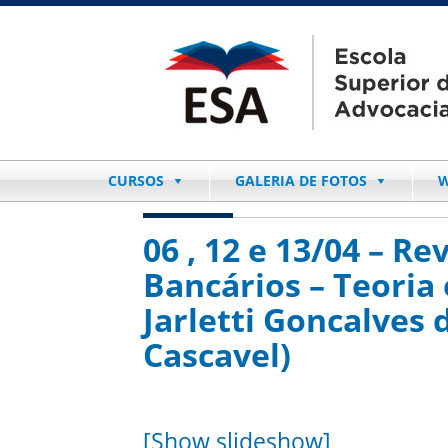
CURSOS
GALERIA DE FOTOS
W
06 , 12 e 13/04 – R
Bancários – Teoria 
Jarletti Goncalves d
Cascavel)
[Show slideshow]