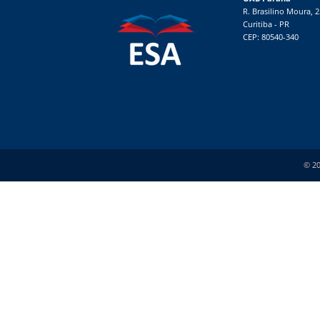
R. Brasilino Moura, 
Curitiba - PR
CEP: 80540-340
© 20