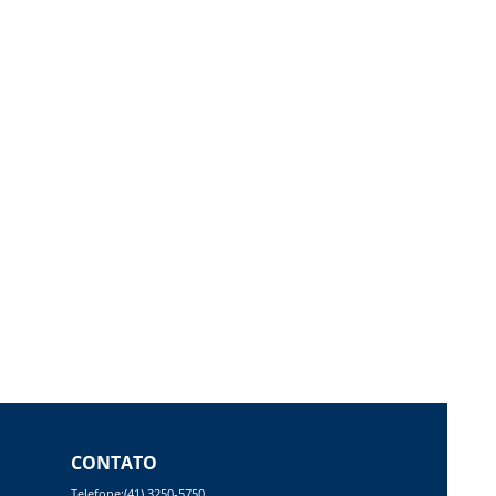
CONTATO
Telefone:(41) 3250-5750