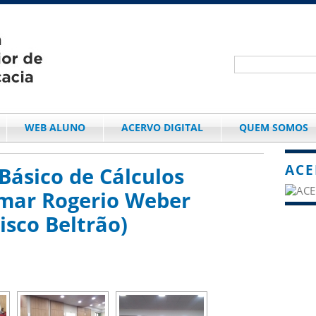
WEB ALUNO
ACERVO DIGITAL
QUEM SOMOS
ACE
Básico de Cálculos
emar Rogerio Weber
sco Beltrão)