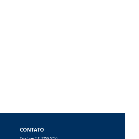
CONTATO
Telefone:(41) 3250-5750