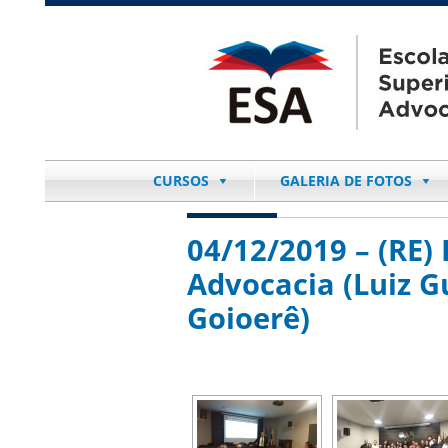
CURSOS
GALERIA DE FOTOS
04/12/2019 – (RE)
Advocacia (Luiz G
Goioerê)