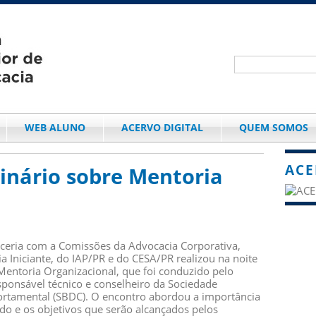
WEB ALUNO
ACERVO DIGITAL
QUEM SOMOS
ACE
inário sobre Mentoria
rceria com a Comissões da Advocacia Corporativa,
 Iniciante, do IAP/PR e do CESA/PR realizou na noite
 Mentoria Organizacional, que foi conduzido pelo
sponsável técnico e conselheiro da Sociedade
rtamental (SBDC). O encontro abordou a importância
do e os objetivos que serão alcançados pelos