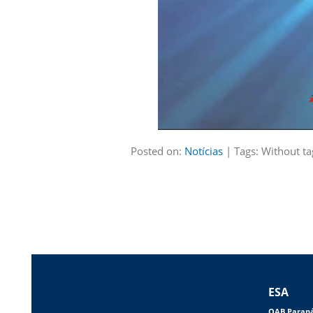
Posted on:
Notícias
| Tags: Without ta
ESA
OAB Paran