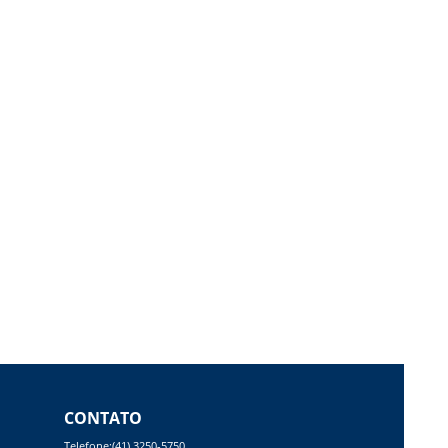
CONTATO
Telefone:(41) 3250-5750