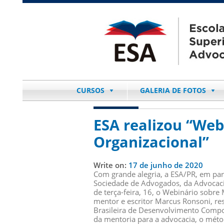
CURSOS
GALERIA DE FOTOS
ESA realizou “Web
Organizacional”
Write on:
17 de junho de 2020
Com grande alegria, a ESA/PR, em pa
Sociedade de Advogados, da Advocacia
de terça-feira, 16, o Webinário sobre
mentor e escritor Marcus Ronsoni, re
Brasileira de Desenvolvimento Compo
da mentoria para a advocacia, o méto