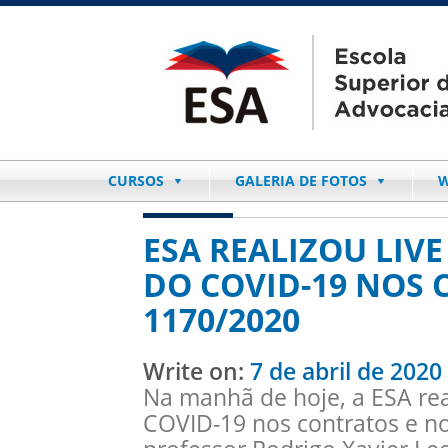
CURSOS
GALERIA DE FOTOS
W
ESA REALIZOU LIV
DO COVID-19 NOS 
1170/2020
Write on:
7 de abril de 2020
Na manhã de hoje, a ESA rea
COVID-19 nos contratos e n