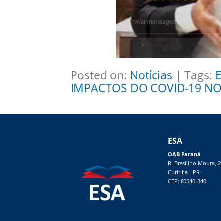
Posted on:
Notícias
| Tags:
E
IMPACTOS DO COVID-19 NO
ESA
OAB Paraná
R. Brasilino Moura, 
Curitiba - PR
CEP: 80540-340