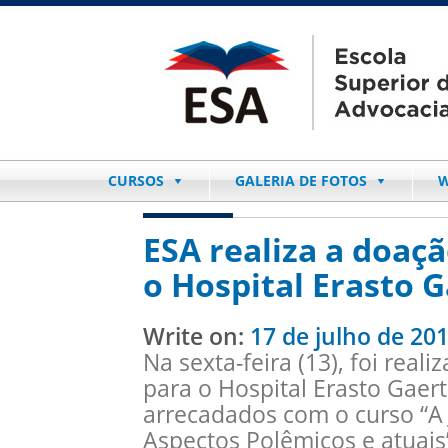
CURSOS
GALERIA DE FOTOS
W
ESA realiza a doaç
o Hospital Erasto 
Write on:
17 de julho de 20
Na sexta-feira (13), foi rea
para o Hospital Erasto Gaert
arrecadados com o curso “A 
Aspectos Polêmicos e atuais