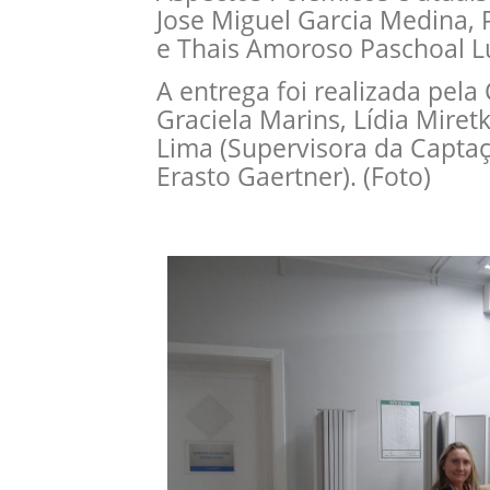
Jose Miguel Garcia Medina,
e Thais Amoroso Paschoal Lu
A entrega foi realizada pel
Graciela Marins, Lídia Miretk
Lima (Supervisora da Captaç
Erasto Gaertner). (Foto)