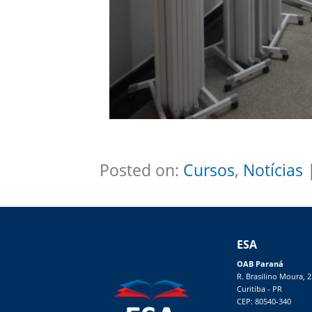
Posted on:
Cursos
,
Notícias
|
ESA
OAB Paraná
R. Brasilino Moura, 
Curitiba - PR
CEP: 80540-340