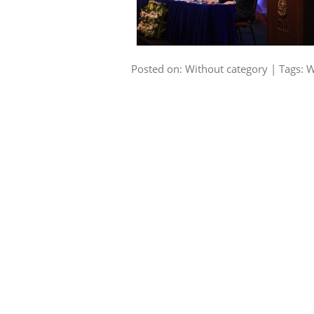
Posted on: Without category | Tags: W