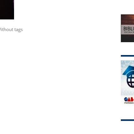
ithout tags