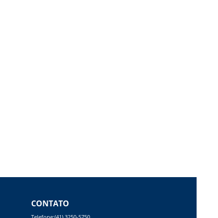
CONTATO
Telefone:(41) 3250-5750