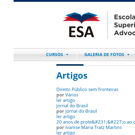
CURSOS
GALERIA DE FOTOS
Artigos
Direito Público sem fronteiras
por
Vários
ler artigo
Jornal do Brasil
por
Jornal do Brasil
ler artigo
20 anos de prote&#231;&#227;o ao 
por
Ivanise Maria Tratz Martins
ler artigo