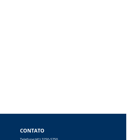
CONTATO
Telefone:(41) 3250-5750