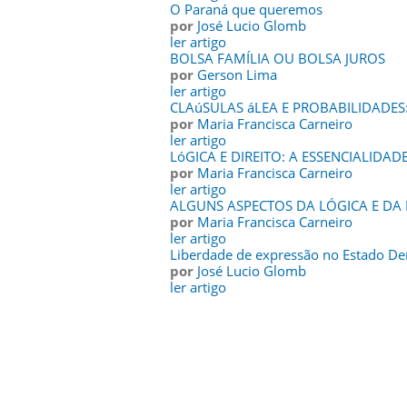
O Paraná que queremos
por
José Lucio Glomb
ler artigo
BOLSA FAMÍLIA OU BOLSA JUROS
por
Gerson Lima
ler artigo
CLAúSULAS áLEA E PROBABILIDADES:
por
Maria Francisca Carneiro
ler artigo
LóGICA E DIREITO: A ESSENCIALIDAD
por
Maria Francisca Carneiro
ler artigo
ALGUNS ASPECTOS DA LÓGICA E DA 
por
Maria Francisca Carneiro
ler artigo
Liberdade de expressão no Estado De
por
José Lucio Glomb
ler artigo