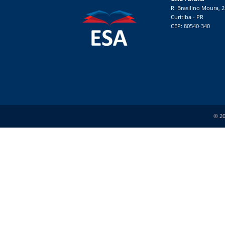
R. Brasilino Moura, 
Curitiba - PR
CEP: 80540-340
© 20