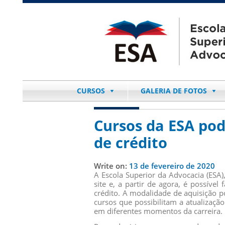
CURSOS
GALERIA DE FOTOS
Cursos da ESA po
de crédito
Write on:
13 de fevereiro de 2020
A Escola Superior da Advocacia (ESA)
site e, a partir de agora, é possív
crédito. A modalidade de aquisição p
cursos que possibilitam a atualizaçã
em diferentes momentos da carreira.