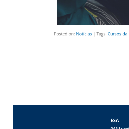
Posted on:
Notícias
| Tags:
Cursos da 
ESA
OAB Paran