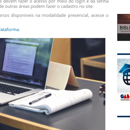
os devem fazer o acesso por meio do login e da senha
 de outras áreas podem fazer o cadastro no site.
ursos disponíveis na modalidade presencial, acesse o
lataforma
.