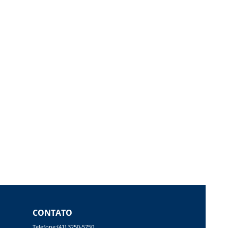
CONTATO
Telefone:(41) 3250-5750