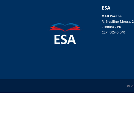
ESA
OAB Paraná
R. Brasilino Moura, 
Curitiba - PR
CEP: 80540-340
© 20