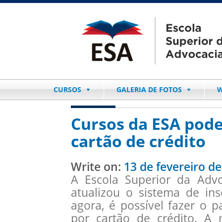
CURSOS
GALERIA DE FOTOS
W
Cursos da ESA pod
cartão de crédito
Write on:
13 de fevereiro d
A Escola Superior da Advo
atualizou o sistema de ins
agora, é possível fazer o
por cartão de crédito. A 