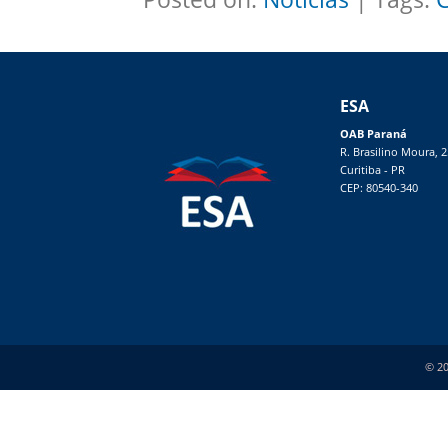
ESA
OAB Paraná
R. Brasilino Moura, 
Curitiba - PR
CEP: 80540-340
© 20