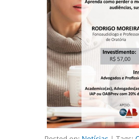
Posted on:
Notícias
| Tags:
C