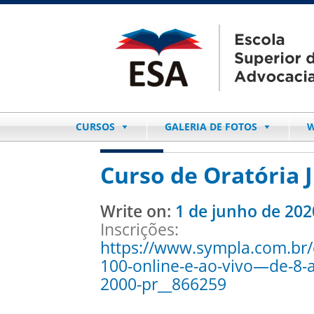
CURSOS
GALERIA DE FOTOS
W
Curso de Oratória J
Write on:
1 de junho de 202
Inscrições:
https://www.sympla.com.br/c
100-online-e-ao-vivo—de-8-
2000-pr__866259