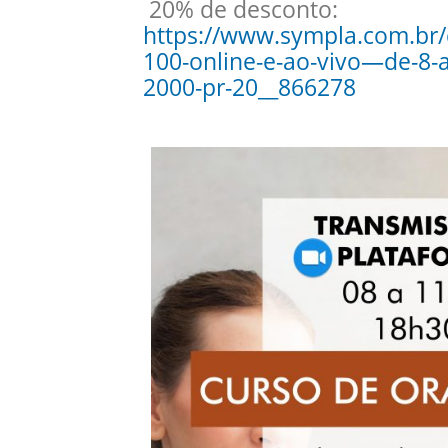
20% de desconto:
https://www.sympla.com.br/c
100-online-e-ao-vivo—de-8-
2000-pr-20__866278