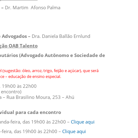
a –
Dr. Martim Afonso Palma
e Advogados –
Dra. Daniela Ballão Ernlund
ção OAB Talento
ributários (Advogado Autônomo e Sociedade de
(sugestão: óleo, arroz, trigo, feijão e açúcar), que será
uce – educação de ensino especial.
4, 19h00 às 22h00
 encontro)
ia – Rua Brasilino Moura, 253 – Ahú
ividual para cada encontro
unda-feira, das 19h00 às 22h00 –
Clique aqui
a-feira, das 19h00 às 22h00 –
Clique aqui