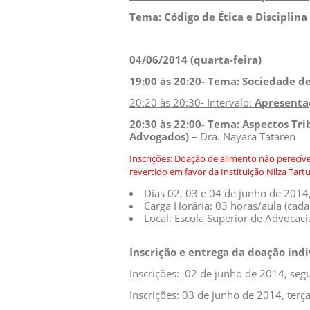
Tema: Código de Ética e Disciplin
04/06
/2014 (quarta-feira)
19:00 às 20:20- Tema:
Sociedade d
20:20 às 20:30- Intervalo:
Apresenta
20:30 às 22:00- Tema: Aspectos T
Advogados) –
Dra. Nayara Tataren
Inscrições: Doação de alimento não perecível 
revertido em favor da Instituição Nilza Tart
Dias 02, 03 e 04 de junho de 201
Carga Horária: 03 horas/aula (cada
Local: Escola Superior de Advocac
Inscrição e entrega da doação ind
Inscrições: 02 de junho de 2014, seg
Inscrições: 03 de junho de 2014, terç