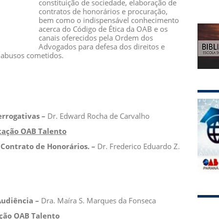
constituição de sociedade, elaboração de
contratos de honorários e procuração,
bem como o indispensável conhecimento
acerca do Código de Ética da OAB e os
canais oferecidos pela Ordem dos
Advogados para defesa dos direitos e
e abusos cometidos.
errogativas –
Dr. Edward Rocha de Carvalho
ntação OAB Talento
 Contrato de Honorários. –
Dr. Frederico Eduardo Z.
Audiência –
Dra. Maíra S. Marques da Fonseca
ção OAB Talento