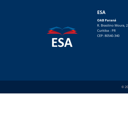
ESA
OAB Paraná
R. Brasilino Moura, 
Curitiba - PR
CEP: 80540-340
© 20