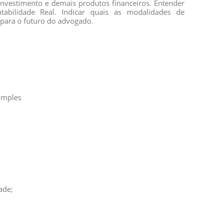
 Investimento e demais produtos financeiros. Entender
tabilidade Real. Indicar quais as modalidades de
 para o futuro do advogado.
imples
ade;