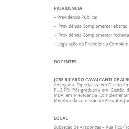
PREVIDÊNCIA
– Previdência Pública;
– Previdência Complementar aberta;
– Previdência Complementar fechada
– Legislação da Previdência Complem
DOCENTES
JOSE RICARDO CAVALCANTI DE AL
Advogado. Especialista em Direito Em
PUC-PR; Pós-graduado em Gestão de
MBA em Previdência Complementar U
Membro da Comissão de Assuntos Jur
LOCAL
Subseção de Arapongas – Rua Tico-Tico