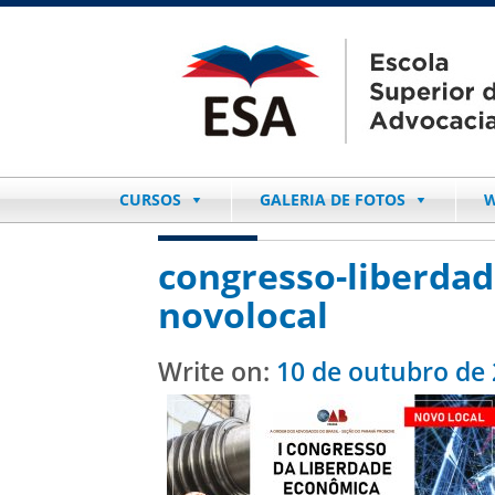
CURSOS
GALERIA DE FOTOS
W
congresso-liberda
novolocal
Write on:
10 de outubro de