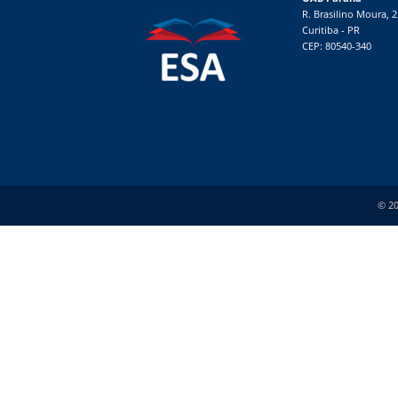
R. Brasilino Moura, 
Curitiba - PR
CEP: 80540-340
© 20