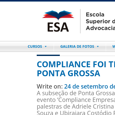
CURSOS
GALERIA DE FOTOS
W
COMPLIANCE FOI T
PONTA GROSSA
Write on:
24 de setembro d
A subseção de Ponta Grossa r
evento ‘Compliance Empresa
palestras de Adriele Cristina
Souza e Ubirajara Costódio 