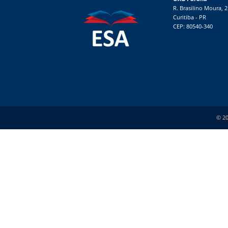
R. Brasilino Moura, 
Curitiba - PR
CEP: 80540-340
© 20