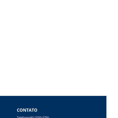
CONTATO
Telefone:(41) 3250-5750