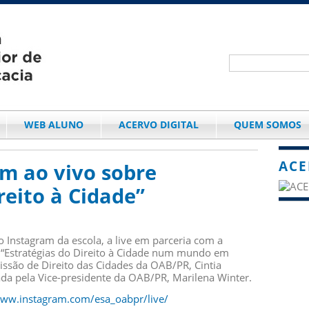
WEB ALUNO
ACERVO DIGITAL
QUEM SOMOS
ACE
m ao vivo sobre
reito à Cidade”
 Instagram da escola, a live em parceria com a
“Estratégias do Direito à Cidade num mundo em
ssão de Direito das Cidades da OAB/PR, Cintia
da pela Vice-presidente da OAB/PR, Marilena Winter.
www.instagram.com/esa_oabpr/live/