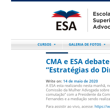
CURSOS
GALERIA DE FOTOS
CMA e ESA debate
“Estratégias do Di
Write on:
14 de maio de 2020
A ESA esta realizando nesta manhã, no
Comissão da Mulher Advogada sobre 
comutação” com a Presidente da Comi
Fernandes e a mediação sendo realiza
Para assistir ao vivo, acesse:
https://