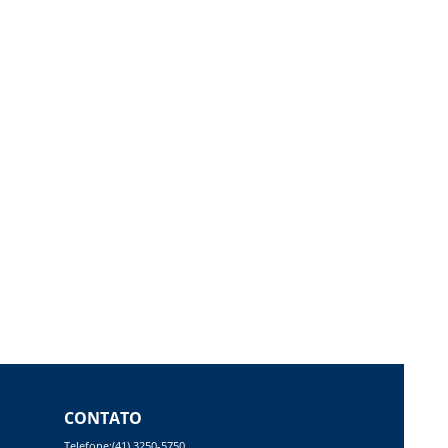
CONTATO
Telefone:(41) 3250-5750