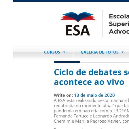
CURSOS
GALERIA DE FOTOS
Ciclo de debates s
acontece ao vivo
Write on:
13 de maio de 2020
A ESA esta realizando nesta manhã a l
redobrada no momento atual” que faz 
pandemia em parceria com o IBDFAM 
Fernanda Tartuce e Leonardo Andrade
Chemim e Marília Pedroso Xavier, co