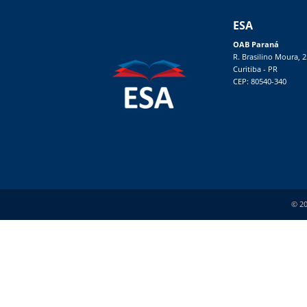
ESA
OAB Paraná
R. Brasilino Moura, 
Curitiba - PR
CEP: 80540-340
© 20