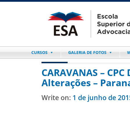
CURSOS
GALERIA DE FOTOS
W
CARAVANAS – CPC DE
Alterações – Paran
Write on:
1 de junho de 201