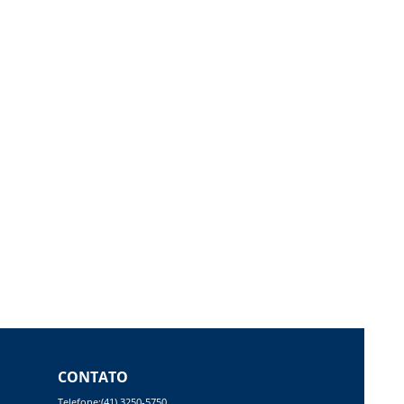
CONTATO
Telefone:(41) 3250-5750