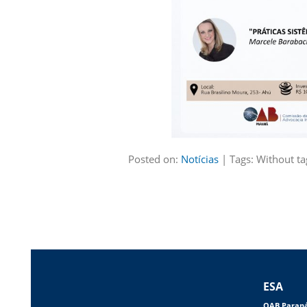
Posted on:
Notícias
| Tags: Without ta
ESA
OAB Paran