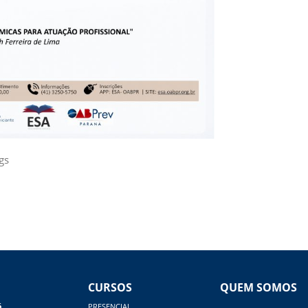
gs
CURSOS
QUEM SOMOS
á
PRESENCIAL