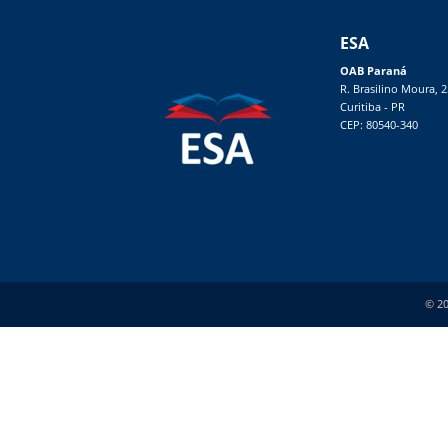
ESA
OAB Paraná
R. Brasilino Moura, 
Curitiba - PR
CEP: 80540-340
© 20