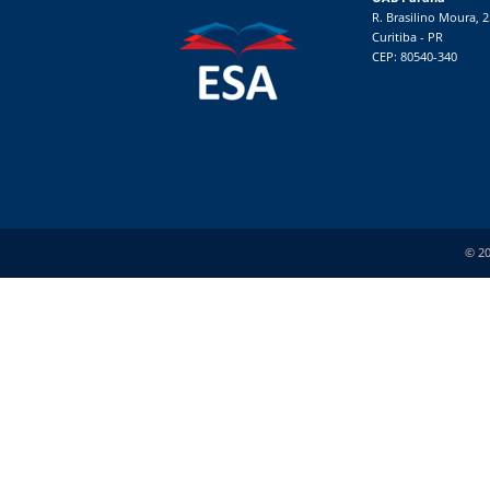
R. Brasilino Moura, 
Curitiba - PR
CEP: 80540-340
© 20