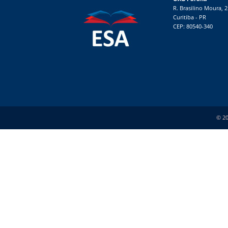
R. Brasilino Moura, 
Curitiba - PR
CEP: 80540-340
© 20