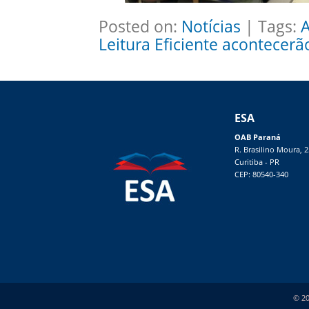
Posted on:
Notícias
| Tags:
A
Leitura Eficiente acontecerã
ESA
OAB Paraná
R. Brasilino Moura, 
Curitiba - PR
CEP: 80540-340
© 20