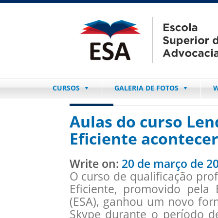
CURSOS
GALERIA DE FOTOS
W
Aulas do curso Len
Eficiente acontece
Write on:
20 de março de 2
O curso de qualificação prof
Eficiente, promovido pela
(ESA), ganhou um novo form
Skype durante o período d