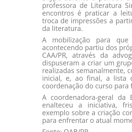
professora de Literatura 
encontros é praticar a le
troca de impressões a parti
da literatura.
A mobilização para que 
acontecendo partiu dos próp
CAA/PR, através da advo
dispuseram a criar um grupo
realizadas semanalmente, 
inicial, e, ao final, a lis
coordenação do curso para fi
A coordenadora-geral da E
enalteceu a iniciativa, f
exemplo sobre a criação con
para enfrentar o atual mom
Fonte: OAB/PR