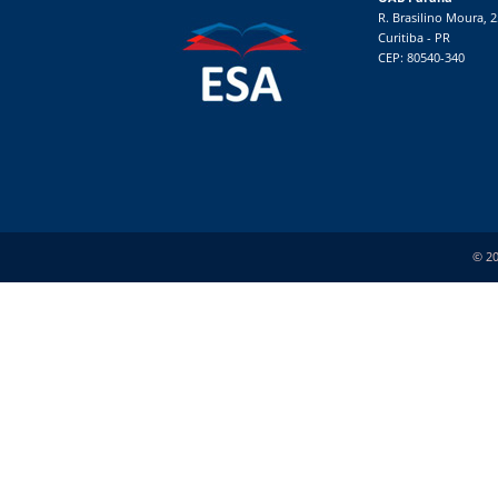
R. Brasilino Moura, 
Curitiba - PR
CEP: 80540-340
© 20