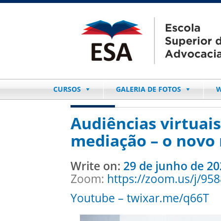
CURSOS
GALERIA DE FOTOS
W
Audiências virtuais
mediação – o novo
Write on:
29 de junho de 20
Zoom:
https://zoom.us/j/95
Youtube –
twixar.me/q66T