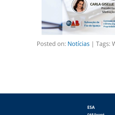
Posted on:
Notícias
| Tags: 
ESA
OAB Paraná