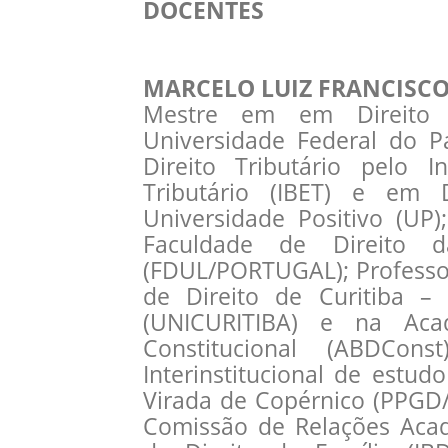
DOCENTES
MARCELO LUIZ FRANCISC
Mestre em em Direito d
Universidade Federal do P
Direito Tributário pelo In
Tributário (IBET) e em 
Universidade Positivo (UP
Faculdade de Direito d
(FDUL/PORTUGAL); Professor
de Direito de Curitiba – 
(UNICURITIBA) e na Acad
Constitucional (ABDCon
Interinstitucional de estud
Virada de Copérnico (PPGD/
Comissão de Relações Acadê