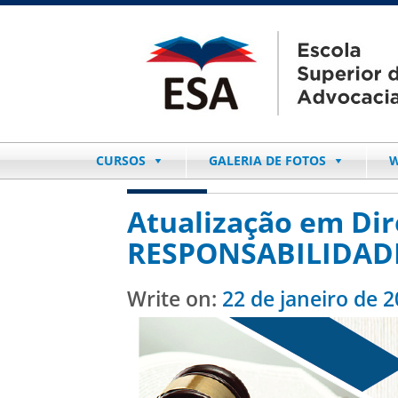
CURSOS
GALERIA DE FOTOS
W
Atualização em Dire
RESPONSABILIDADE C
Write on:
22 de janeiro de 