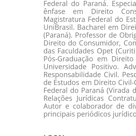
Federal do Paraná. Especia
ênfase em Direito Const
Magistratura Federal do E
UniBrasil. Bacharel em Dir
(Paraná). Professor de Obri
Direito do Consumidor, Cont
das Faculdades Opet (Curit
Pós-Graduação em Direito C
Universidade Positivo. Ad
Responsabilidade Civil. Pe
de Estudos em Direito Civil
Federal do Paraná (Virada 
Relações Jurídicas Contrat
Autor e colaborador de di
principais periódicos jurídic