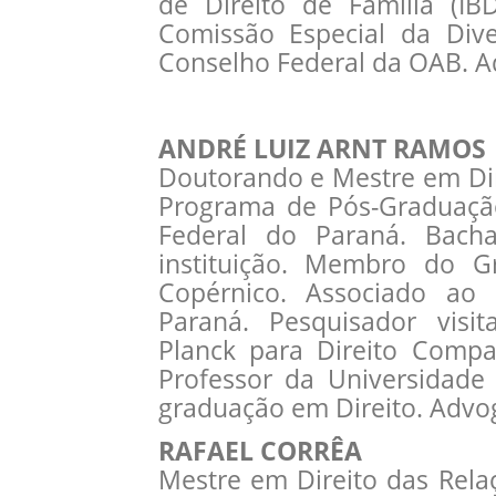
de Direito de Família (I
Comissão Especial da Div
Conselho Federal da OAB. 
ANDRÉ LUIZ ARNT RAMOS
Doutorando e Mestre em Dir
Programa de Pós-Graduação
Federal do Paraná. Bach
instituição. Membro do G
Copérnico. Associado ao 
Paraná. Pesquisador visit
Planck para Direito Compa
Professor da Universidade
graduação em Direito. Advo
RAFAEL CORRÊA
Mestre em Direito das Rela