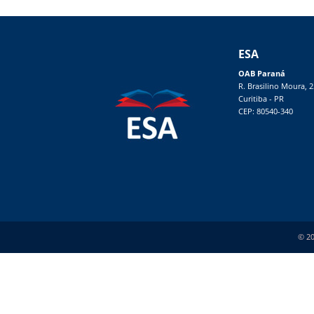
ESA
OAB Paraná
R. Brasilino Moura, 
Curitiba - PR
CEP: 80540-340
© 20