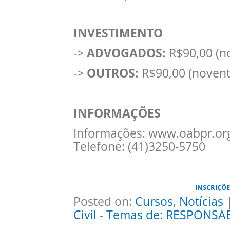
INVESTIMENTO
->
ADVOGADOS:
R$90,00 (n
->
OUTROS:
R$90,00 (novent
INFORMAÇÕES
Informações: www.oabpr.org
Telefone: (41)3250-5750
INSCRIÇÕE
Posted on:
Cursos
,
Notícias
|
Civil - Temas de: RESPONSA