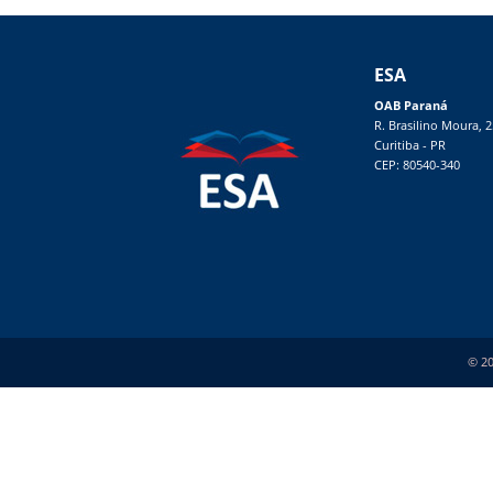
ESA
OAB Paraná
R. Brasilino Moura, 
Curitiba - PR
CEP: 80540-340
© 20