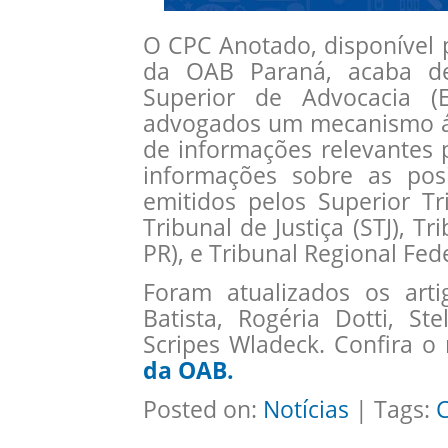
O CPC Anotado, disponível 
da OAB Paraná, acaba de 
Superior de Advocacia 
advogados um mecanismo ági
de informações relevantes 
informações sobre as pos
emitidos pelos Superior Tr
Tribunal de Justiça (STJ), Tr
PR), e Tribunal Regional Fede
Foram atualizados os arti
Batista, Rogéria Dotti, S
Scripes Wladeck. Confira o 
da OAB.
Posted on:
Notícias
| Tags: