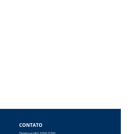
CONTATO
Telefone:(41) 3250-5750