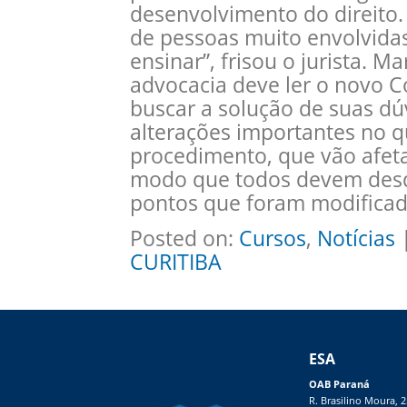
desenvolvimento do direito.
de pessoas muito envolvidas
ensinar”, frisou o jurista. M
advocacia deve ler o novo Có
buscar a solução de suas dú
alterações importantes no q
procedimento, que vão afeta
modo que todos devem desde
pontos que foram modificado
Posted on:
Cursos
,
Notícias
|
CURITIBA
ESA
OAB Paraná
R. Brasilino Moura, 