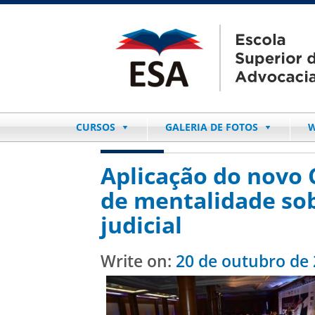
CURSOS
GALERIA DE FOTOS
W
Aplicação do novo
de mentalidade sob
judicial
Write on:
20 de outubro de