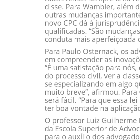
disse. Para Wambier, além da
outras mudanças importante
novo CPC dá à jurisprudência
qualificadas. “São mudanças
conduta mais aperfeiçoada d
Para Paulo Osternack, os a
em compreender as inovaçõe
“É uma satisfação para nós
do processo civil, ver a cla
se especializando em algo q
muito breve”, afirmou. Para 
será fácil. “Para que essa le
ter boa vontade na aplicação
O professor Luiz Guilherme 
da Escola Superior de Advoca
para o auxílio dos advogad