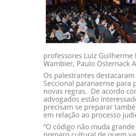
professores Luiz Guilherme 
Wambier, Paulo Osternack A
Os palestrantes destacaram 
Seccional paranaense para 
novas regras. De acordo com
advogados estão interessad
precisam se preparar tamb
em relação ao processo judic
“O código não muda grande 
preparo cultural de quem vai