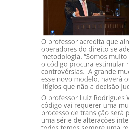
O professor acredita que ai
operadores do direito se a
metodologia. “Somos muito li
o código procura estimular 
controvérsias. A grande mu
esse novo modelo, haverá o
litígios que não a decisão jud
O professor Luiz Rodrigues
código vai requerer uma mud
processo de transição será 
uma série de alterações int
todos temos sempre uma resi