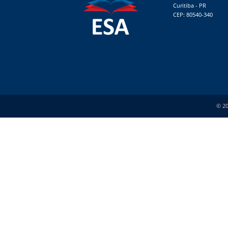
Curitiba - PR
CEP: 80540-340
© 20