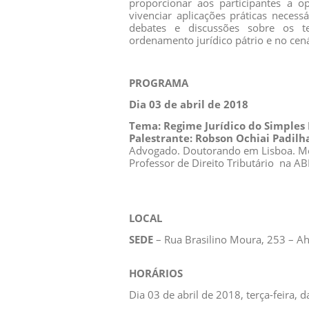
proporcionar aos participantes a o
vivenciar aplicações práticas necess
debates e discussões sobre os t
ordenamento jurídico pátrio e no cená
PROGRAMA
Dia 03 de abril de 2018
Tema: Regime Jurídico do Simples
Palestrante: Robson Ochiai Padil
Advogado. Doutorando em Lisboa. Mest
Professor de Direito Tributário na 
LOCAL
SEDE
– Rua Brasilino Moura, 253 – Ah
HORÁRIOS
Dia 03 de abril de 2018, terça-feira,