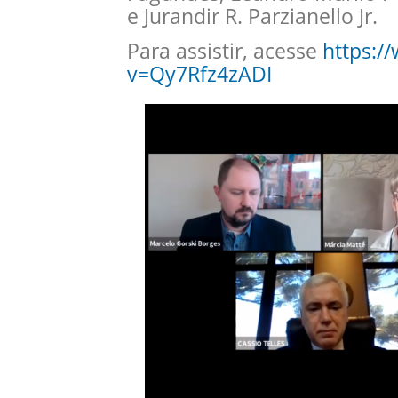
e Jurandir R. Parzianello Jr.
Para assistir, acesse
https:/
v=Qy7Rfz4zADI