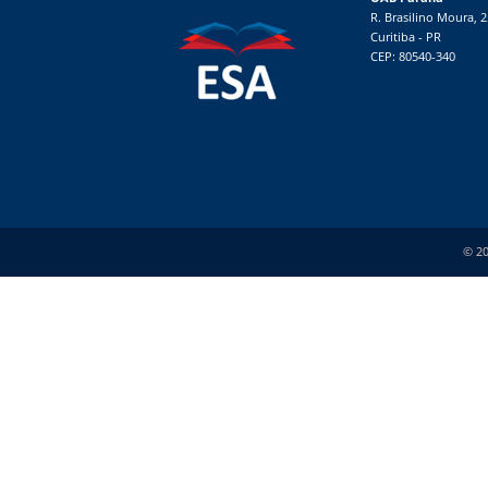
R. Brasilino Moura, 
Curitiba - PR
CEP: 80540-340
© 20