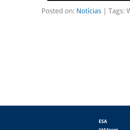
Posted on:
Notícias
| Tags: 
ESA
OAB Paraná