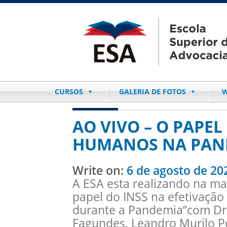
CURSOS
GALERIA DE FOTOS
W
AO VIVO – O PAPEL
HUMANOS NA PAN
Write on:
6 de agosto de 20
A ESA esta realizando na ma
papel do INSS na efetivação
durante a Pandemia”com Dr 
Fagundes, Leandro Murilo Pe