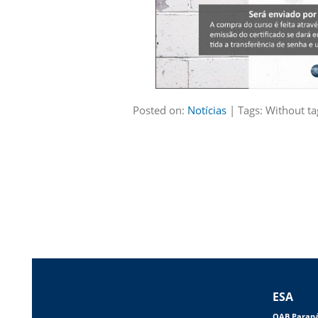
Posted on:
Notícias
| Tags: Without ta
ESA
OAB Paran