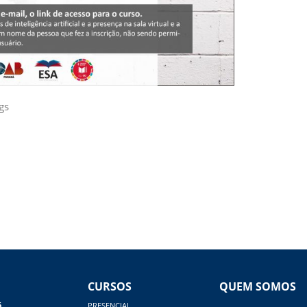
gs
CURSOS
QUEM SOMOS
á
PRESENCIAL