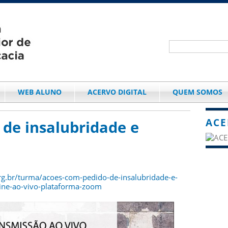
WEB ALUNO
ACERVO DIGITAL
QUEM SOMOS
ACE
de insalubridade e
org.br/turma/acoes-com-pedido-de-insalubridade-e-
ine-ao-vivo-plataforma-zoom