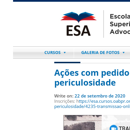
CURSOS
GALERIA DE FOTOS
Ações com pedido 
periculosidade
Write on:
22 de setembro de 2020
Inscrições: h
ttps://esa.cursos.oabpr.
periculosidade/4235-transmissao-onl