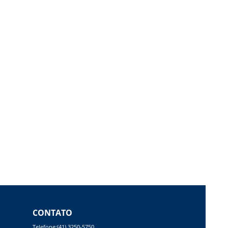
CONTATO
Telefone:(41) 3250-5750