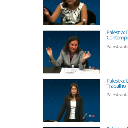
Palestra:
Contempo
Palestrante
Palestra: 
Trabalho
Palestrant