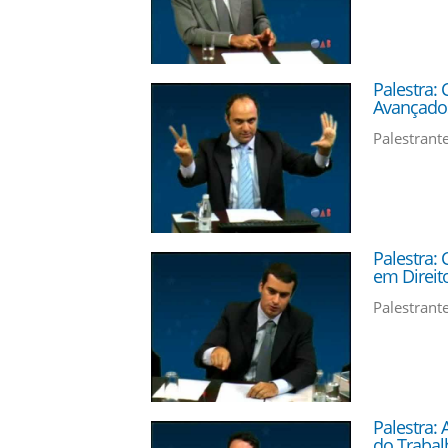
Palestra: 
Avançado
Palestrant
Palestra: 
em Direito
Palestrant
Palestra: 
do Trabal