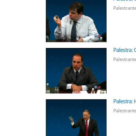
Palestrant
Palestra:
Palestrant
Palestra: 
Palestrant