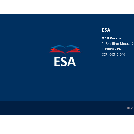
ESA
OAB Paraná
R. Brasilino Moura, 
Curitiba - PR
CEP: 80540-340
© 20