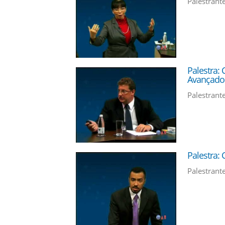
Palestrant
Palestra: 
Avançados
Palestrant
Palestra: 
Palestrant