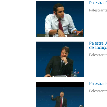
Palestra:
Palestrante
Palestra:
de Locaçõ
Palestrante
Palestra: 
Palestrant