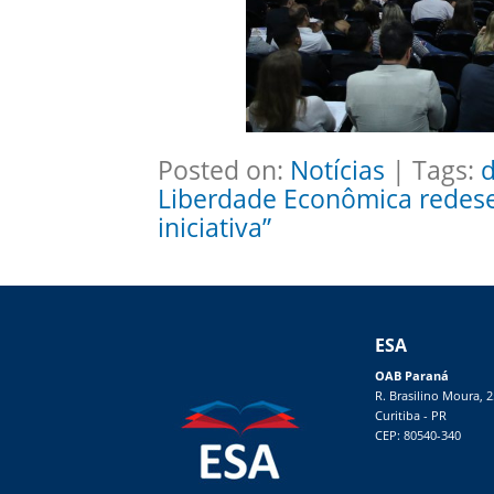
Posted on:
Notícias
| Tags:
d
Liberdade Econômica redese
iniciativa”
ESA
OAB Paraná
R. Brasilino Moura, 
Curitiba - PR
CEP: 80540-340