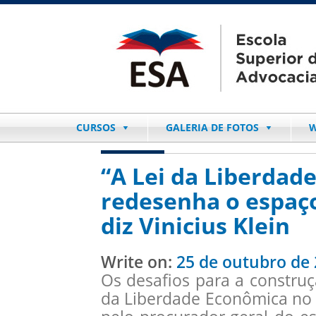
CURSOS
GALERIA DE FOTOS
W
“A Lei da Liberdad
redesenha o espaço 
diz Vinicius Klein
Write on:
25 de outubro de
Os desafios para a constru
da Liberdade Econômica no 