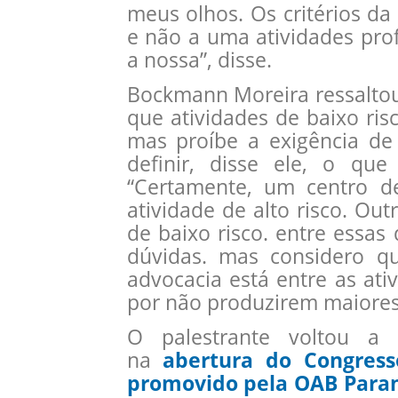
meus olhos. Os critérios da
e não a uma atividades pro
a nossa”, disse.
Bockmann Moreira ressaltou
que atividades de baixo ris
mas proíbe a exigência de 
definir, disse ele, o que
“Certamente, um centro de
atividade de alto risco. Out
de baixo risco. entre essas
dúvidas. mas considero q
advocacia está entre as ati
por não produzirem maiores 
O palestrante voltou a 
na
abertura do Congress
promovido pela OAB Para