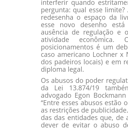
interferir quando estritam
pergunta: qual esse limite
redesenha o espaço da livr
esse novo desenho está 
ausência de regulação e o
atividade econômica. 
posicionamentos é um deba
caso americano Lochner x 
dos padeiros locais) e em r
diploma legal.
Os abusos do poder regulat
da Lei 13.874/19 també
advogado Egon Bockmann M
“Entre esses abusos estão 
as restrições de publicidad
das das entidades que, de 
dever de evitar o abuso 