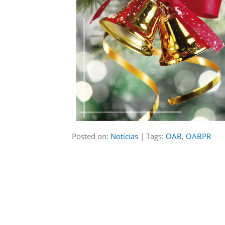
Posted on:
Notícias
| Tags:
OAB
,
OABPR