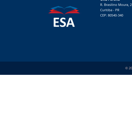
R. Brasilino Moura, 
Curitiba - PR
CEP: 80540-340
© 20