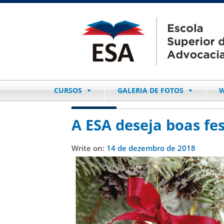
CURSOS
GALERIA DE FOTOS
W
A ESA deseja boas fes
Write on:
14 de dezembro de 2018