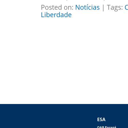
Posted on:
Notícias
| Tags:
Liberdade
ESA
OAB Paraná