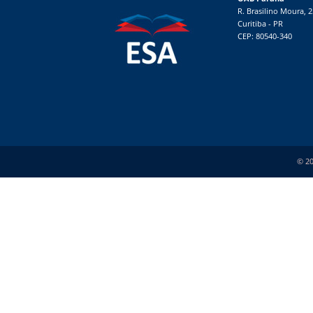
R. Brasilino Moura, 
Curitiba - PR
CEP: 80540-340
© 20