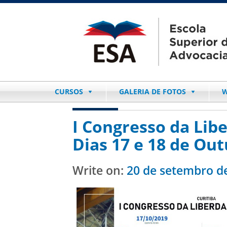
CURSOS
GALERIA DE FOTOS
W
I Congresso da Lib
Dias 17 e 18 de Ou
Write on:
20 de setembro d