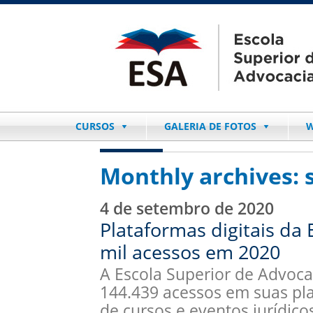
CURSOS
GALERIA DE FOTOS
W
Monthly archives:
4 de setembro de 2020
Plataformas digitais da
mil acessos em 2020
A Escola Superior de Advocac
144.439 acessos em suas pla
de cursos e eventos jurídico