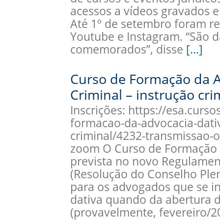
acessos a vídeos gravados e
Até 1º de setembro foram re
Youtube e Instagram. “São 
comemorados”, disse
[…]
Curso de Formação da A
Criminal – instrução cri
Inscrições: https://esa.curs
formacao-da-advocacia-dativ
criminal/4232-transmissao-o
zoom O Curso de Formação d
prevista no novo Regulamen
(Resolução do Conselho Plen
para os advogados que se i
dativa quando da abertura 
(provavelmente, fevereiro/20