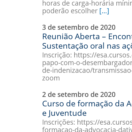
horas de carga-horária mín
poderão escolher
[…]
3 de setembro de 2020
Reunião Aberta – Enco
Sustentação oral nas aç
Inscrição: https://esa.curso
papo-com-o-desembargador-
de-indenizacao/transmissao-
zoom
2 de setembro de 2020
Curso de formação da Ad
e Juventude
Inscrições: https://esa.curs
formacao-da-advocacia-dativ