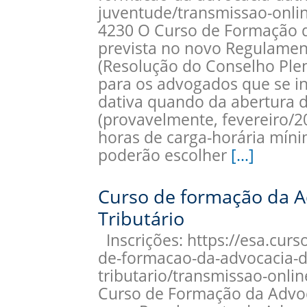
juventude/transmissao-onli
4230 O Curso de Formação d
prevista no novo Regulamen
(Resolução do Conselho Plen
para os advogados que se i
dativa quando da abertura 
(provavelmente, fevereiro/20
horas de carga-horária mín
poderão escolher
[…]
Curso de formação da Ad
Tributário
Inscrições: https://esa.curs
de-formacao-da-advocacia-da
tributario/transmissao-onli
Curso de Formação da Advoca