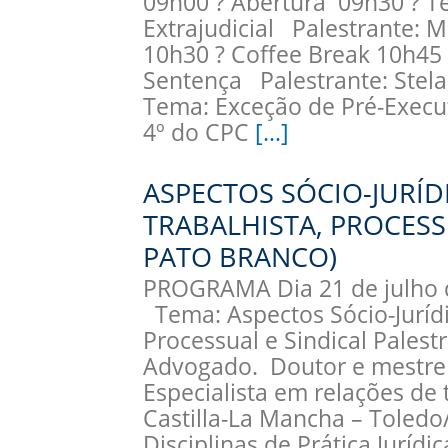
09h00 ? Abertura 09h30 ? Te
Extrajudicial Palestrante:
10h30 ? Coffee Break 10h45
Sentença Palestrante: Stel
Tema: Exceção de Pré-Execut
4º do CPC
[…]
ASPECTOS SÓCIO-JURÍ
TRABALHISTA, PROCESSU
PATO BRANCO)
PROGRAMA Dia 21 de julho 
Tema: Aspectos Sócio-Jurídi
Processual e Sindical Palest
Advogado. Doutor e mestre 
Especialista em relações de 
Castilla-La Mancha – Toledo
Disciplinas de Prática Jurídi