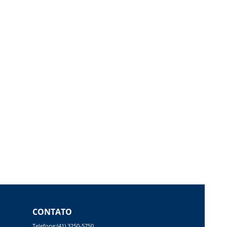
CONTATO
Telefone:(41) 3250-5750