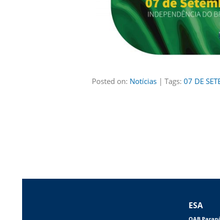
Posted on:
Notícias
| Tags:
07 DE SE
ESA
OAB Paran