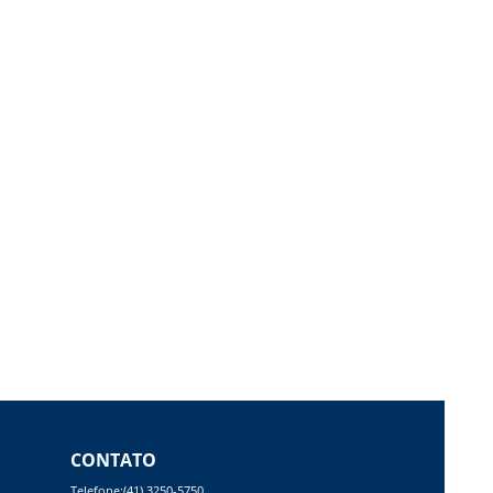
CONTATO
Telefone:(41) 3250-5750