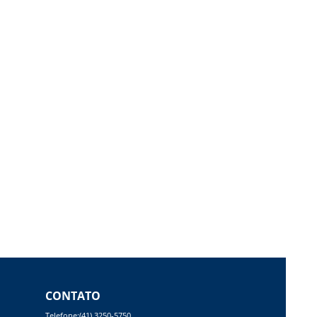
CONTATO
Telefone:(41) 3250-5750