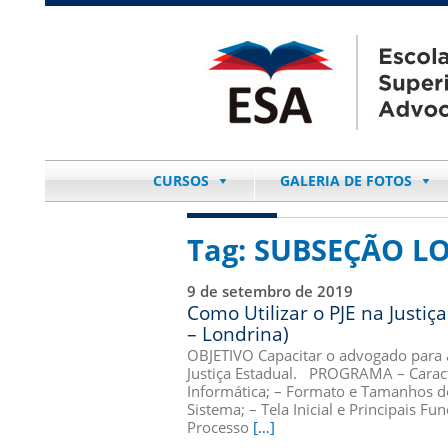
CURSOS
GALERIA DE FOTOS
Tag:
SUBSEÇÃO L
9 de setembro de 2019
Como Utilizar o PJE na Justiç
– Londrina)
OBJETIVO Capacitar o advogado para a 
Justiça Estadual. PROGRAMA – Caracte
Informática; – Formato e Tamanhos do
Sistema; – Tela Inicial e Principais F
Processo
[…]