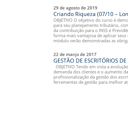
29 de agosto de 2019
Criando Riqueza (07/10 – Lo
OBJETIVO O objetivo do curso é demo
para seu planejamento tributário, com
da contribuição para o INSS e Prev
forma mais vantajosa de aplicar seus 
módulo serão demonstradas as obriga
22 de março de 2017
GESTÃO DE ESCRITÓRIOS DE
OBJETIVO Tendo em vista a evolução
demanda dos clientes e o aumento da 
profissionalização da gestão dos esc
ferramentas de gestão para melhor at