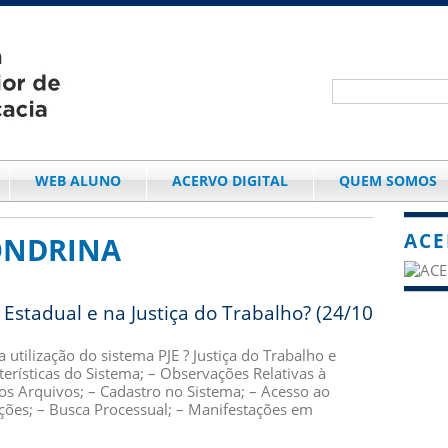
WEB ALUNO
ACERVO DIGITAL
QUEM SOMOS
ACE
ONDRINA
a Estadual e na Justiça do Trabalho? (24/10
utilização do sistema PJE ? Justiça do Trabalho e
rísticas do Sistema; – Observações Relativas à
s Arquivos; – Cadastro no Sistema; – Acesso ao
unções; – Busca Processual; – Manifestações em