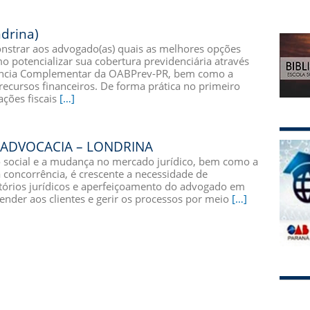
ndrina)
nstrar aos advogado(as) quais as melhores opções
o potencializar sua cobertura previdenciária através
idência Complementar da OABPrev-PR, bem como a
recursos financeiros. De forma prática no primeiro
ções fiscais
[…]
 ADVOCACIA – LONDRINA
 social e a mudança no mercado jurídico, bem como a
concorrência, é crescente a necessidade de
ritórios jurídicos e aperfeiçoamento do advogado em
ender aos clientes e gerir os processos por meio
[…]