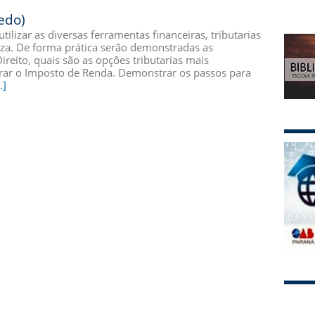
edo)
ilizar as diversas ferramentas financeiras, tributarias
eza. De forma prática serão demonstradas as
Direito, quais são as opções tributarias mais
arar o Imposto de Renda. Demonstrar os passos para
…]