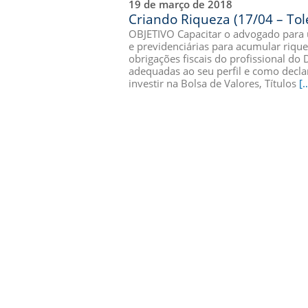
19 de março de 2018
Criando Riqueza (17/04 – Tol
OBJETIVO Capacitar o advogado para ut
e previdenciárias para acumular riqu
obrigações fiscais do profissional do 
adequadas ao seu perfil e como decl
investir na Bolsa de Valores, Títulos
[