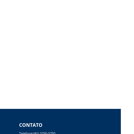
CONTATO
Telefone:(41) 3250-5750