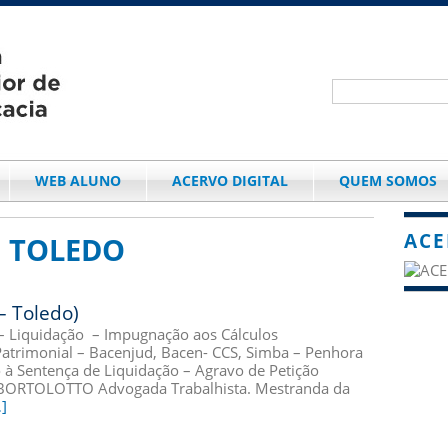
WEB ALUNO
ACERVO DIGITAL
QUEM SOMOS
ACE
E TOLEDO
– Toledo)
 Liquidação – Impugnação aos Cálculos
Patrimonial – Bacenjud, Bacen- CCS, Simba – Penhora
 à Sentença de Liquidação – Agravo de Petição
RTOLOTTO Advogada Trabalhista. Mestranda da
]