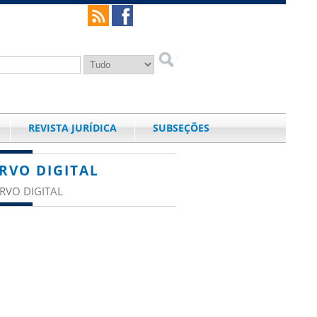
REVISTA JURÍDICA
SUBSEÇÕES
RVO DIGITAL