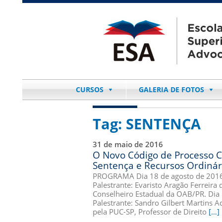
CURSOS
GALERIA DE FOTOS
Tag:
SENTENÇA
31 de maio de 2016
O Novo Código de Processo C
Sentença e Recursos Ordinári
PROGRAMA Dia 18 de agosto de 2016
Palestrante: Evaristo Aragão Ferreir
Conselheiro Estadual da OAB/PR. Dia
Palestrante: Sandro Gilbert Martins A
pela PUC-SP, Professor de Direito
[…]