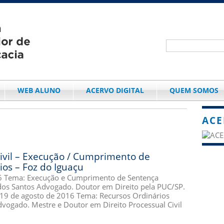
WEB ALUNO
ACERVO DIGITAL
QUEM SOMOS
ACE
ivil – Execução / Cumprimento de
os – Foz do Iguaçu
 Tema: Execução e Cumprimento de Sentença
a dos Santos Advogado. Doutor em Direito pela PUC/SP.
 19 de agosto de 2016 Tema: Recursos Ordinários
dvogado. Mestre e Doutor em Direito Processual Civil