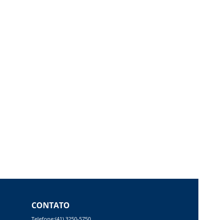
CONTATO
Telefone:(41) 3250-5750