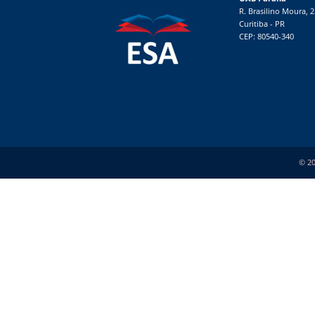
R. Brasilino Moura, 
Curitiba - PR
CEP: 80540-340
© 20