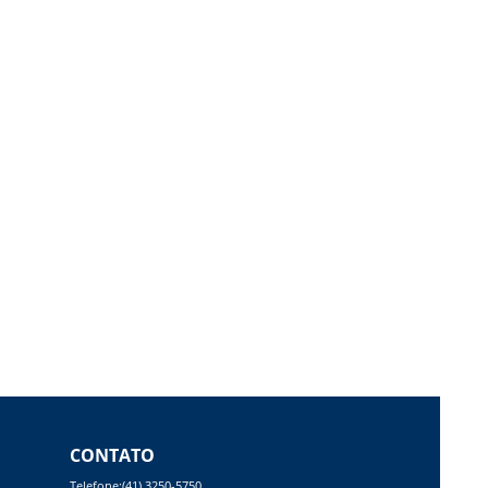
CONTATO
Telefone:(41) 3250-5750