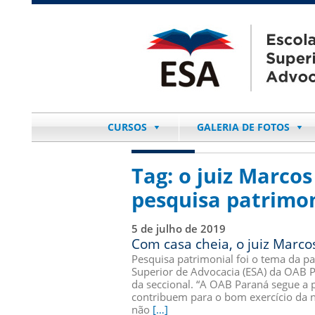
CURSOS
GALERIA DE FOTOS
Tag:
o juiz Marcos
pesquisa patrimon
5 de julho de 2019
Com casa cheia, o juiz Marco
Pesquisa patrimonial foi o tema da pa
Superior de Advocacia (ESA) da OAB P
da seccional. “A OAB Paraná segue a 
contribuem para o bom exercício da 
não
[…]