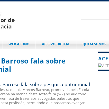
WEB ALUNO
ACERVO DIGITAL
QUEM SOMOS
ACE
 Barroso fala sobre
ial
s Barroso fala sobre pesquisa patrimonial
lestra do juiz Marcos Barroso, promovida pela Escola
araná na manhã desta sexta-feira (5/7) no auditório
premissa de trazer aos advogados palestras que
nossa profissão, permitindo que possamos avançar