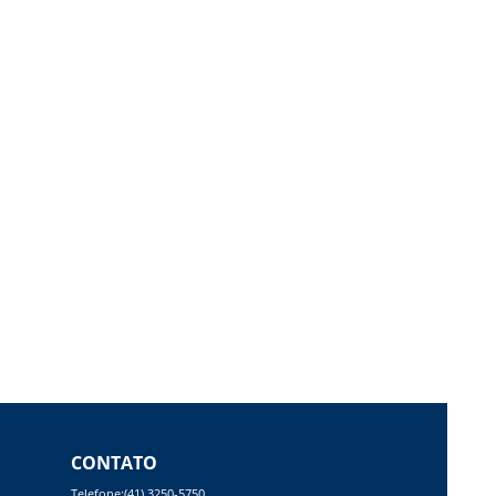
CONTATO
Telefone:(41) 3250-5750