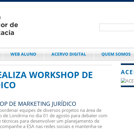
WEB ALUNO
ACERVO DIGITAL
QUEM SOMOS
ACE
EALIZA WORKSHOP DE
DICO
OP DE MARKETING JURÍDICO
coordenar equipes de diversos projetos na área de
ão de Londrina no dia 01 de agosto para debater com
e técnicas para desenvolver um planejamento de
. Acompanhe a ESA nas redes sociais e mantenha-se