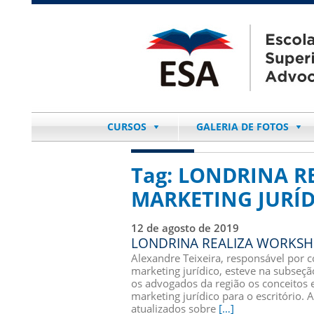
CURSOS
GALERIA DE FOTOS
Tag:
LONDRINA R
MARKETING JURÍ
12 de agosto de 2019
LONDRINA REALIZA WORKSH
Alexandre Teixeira, responsável por 
marketing jurídico, esteve na subseç
os advogados da região os conceitos 
marketing jurídico para o escritório
atualizados sobre
[…]